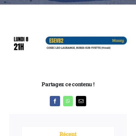
Partenaires
Nous contacter
Partagez ce contenu !
Récent