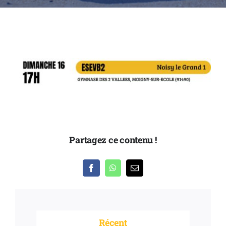
Partenaires
Nous contacter
Partagez ce contenu !
Récent