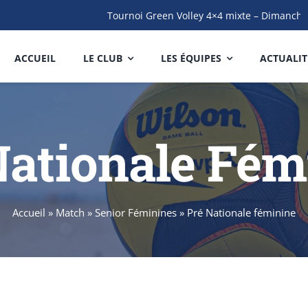
Tournoi Green Volley 4×4 mixte – Dimanche14
ACCUEIL
LE CLUB
LES ÉQUIPES
ACTUALIT
Nationale Fém
Accueil
»
Match
»
Senior Féminines
»
Pré Nationale féminine