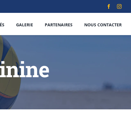
|
 juin 2026
Tournoi Green Volley 3×3 masculin – Samedi 13 
ÉS
GALERIE
PARTENAIRES
NOUS CONTACTER
inine