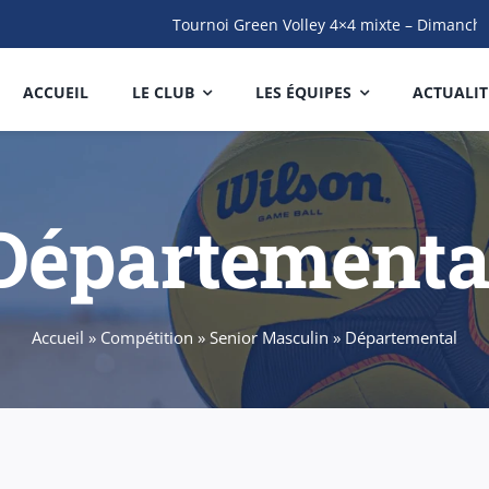
Tournoi Green Volley 4×4 mixte – Dimanche14
ACCUEIL
LE CLUB
LES ÉQUIPES
ACTUALIT
Départementa
Accueil
»
Compétition
»
Senior Masculin
»
Départemental