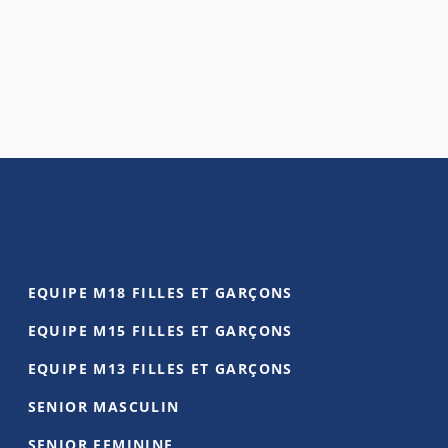
ental
EQUIPE M18 FILLES ET GARÇONS
EQUIPE M15 FILLES ET GARÇONS
EQUIPE M13 FILLES ET GARÇONS
SENIOR MASCULIN
SENIOR FEMININE