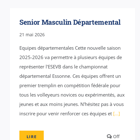
Senior Masculin Départemental
21 mai 2026
Equipes départementales Cette nouvelle saison
2025-2026 va permettre à plusieurs équipes de
représenter l'ESEVB dans le championnat
départemental Essonne. Ces équipes offrent un
premier tremplin en compétition fédérale pour
tous les volleyeurs novices ou expérimentés, aux
jeunes et aux moins jeunes. N'hésitez pas à vous
inscrire pour venir renforcer ces équipes et
[...]
Comment
Off
LIRE